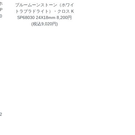
ホ
ブルームーンストーン（ホワイ
P
トラブラドライト）・クロス K
0
SP68030
24X18mm 8,200円
(税込9,020円)
2