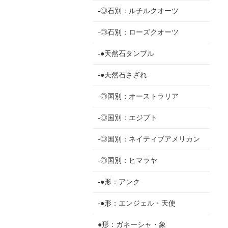
-◎石別：ルチルクオーツ
-◎石別：ローズクオーツ
-●天然石タンブル
-●天然石さざれ
-◎国別：オーストラリア
-◎国別：エジプト
-◎国別：ネイティブアメリカン
-◎国別：ヒマラヤ
-●形：アンク
-●形：エンジェル・天使
●形：ガネーシャ・象