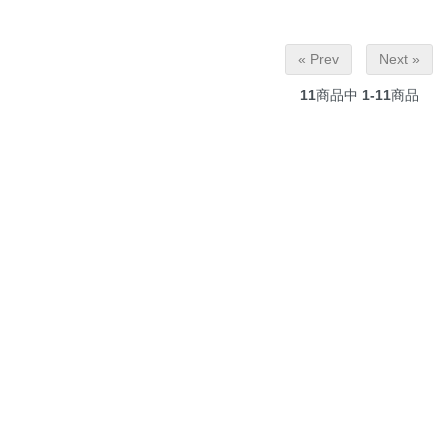
« Prev
Next »
11
商品中
1-11
商品