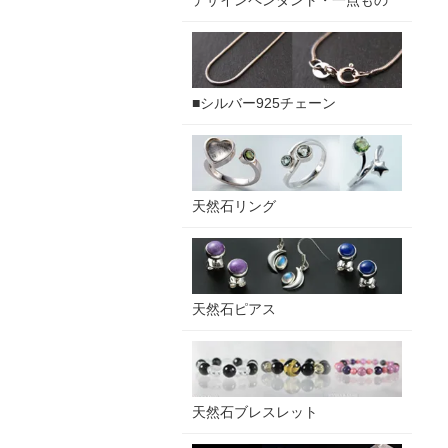
デザインペンダント・一点もの
■シルバー925チェーン
天然石リング
天然石ピアス
天然石ブレスレット