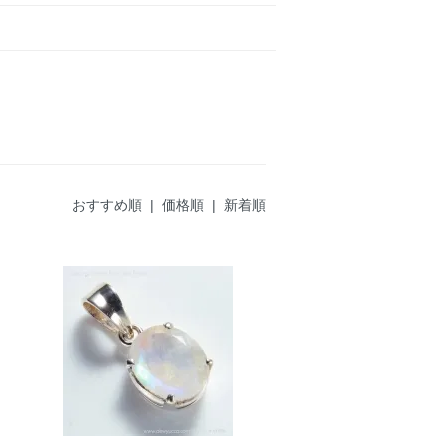
おすすめ順
|
価格順
| 新着順