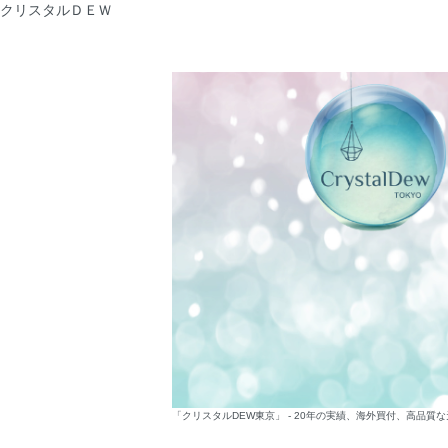
クリスタルＤＥＷ
「クリスタルDEW東京」 - 20年の実績、海外買付、高品質