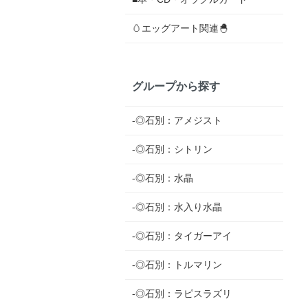
🥚エッグアート関連🐣
グループから探す
-◎石別：アメジスト
-◎石別：シトリン
-◎石別：水晶
-◎石別：水入り水晶
-◎石別：タイガーアイ
-◎石別：トルマリン
-◎石別：ラピスラズリ