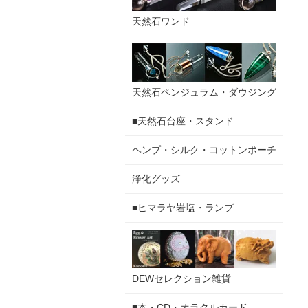
天然石ワンド
天然石ペンジュラム・ダウジング
■天然石台座・スタンド
ヘンプ・シルク・コットンポーチ
浄化グッズ
■ヒマラヤ岩塩・ランプ
DEWセレクション雑貨
■本・CD・オラクルカード