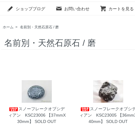
ショップブログ
お問い合わせ
カートを見る
ホーム
>
名前別・天然石原石 / 磨
名前別・天然石原石 / 磨
スノーフレークオブシデ
スノーフレークオブシ
ィアン KSC23006
【37mmX
ィアン KSC23005
【36mm
30mm】 SOLD OUT
40mm】 SOLD OUT