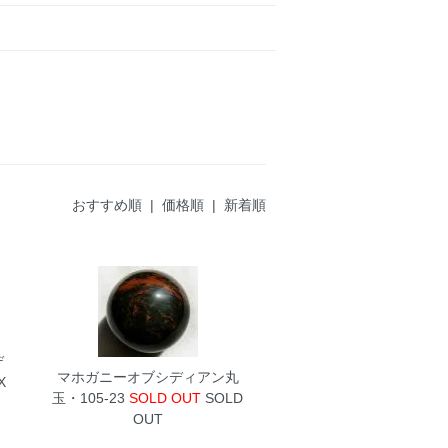
おすすめ順
| 価格順 |
新着順
デ
マホガニーオブシディアン丸
X
玉・105-23
SOLD OUT
SOLD
OUT