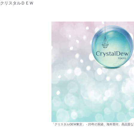
クリスタルＤＥＷ
「クリスタルDEW東京」 - 20年の実績、海外買付、高品質