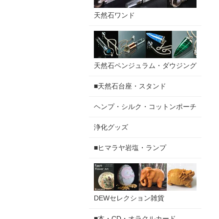
天然石ワンド
天然石ペンジュラム・ダウジング
■天然石台座・スタンド
ヘンプ・シルク・コットンポーチ
浄化グッズ
■ヒマラヤ岩塩・ランプ
DEWセレクション雑貨
■本・CD・オラクルカード