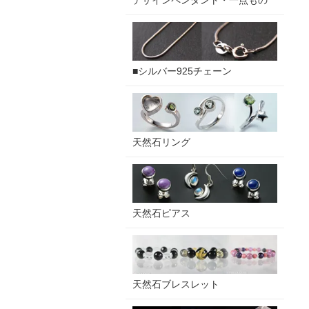
デザインペンダント・一点もの
■シルバー925チェーン
天然石リング
天然石ピアス
天然石ブレスレット