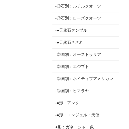
-◎石別：ルチルクオーツ
-◎石別：ローズクオーツ
-●天然石タンブル
-●天然石さざれ
-◎国別：オーストラリア
-◎国別：エジプト
-◎国別：ネイティブアメリカン
-◎国別：ヒマラヤ
-●形：アンク
-●形：エンジェル・天使
●形：ガネーシャ・象