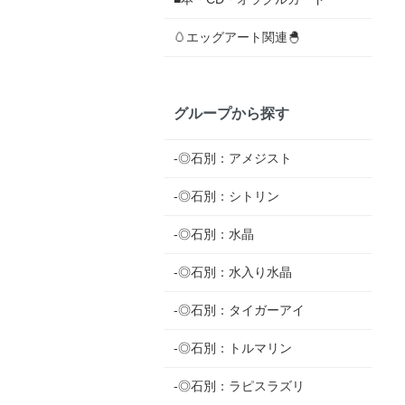
🥚エッグアート関連🐣
グループから探す
-◎石別：アメジスト
-◎石別：シトリン
-◎石別：水晶
-◎石別：水入り水晶
-◎石別：タイガーアイ
-◎石別：トルマリン
-◎石別：ラピスラズリ