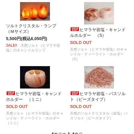
ソルトクリスタル・ランプ
ヒマラヤ岩塩・キャンド
（Ｍサイズ）
ルホルダー （S）
5,500円(税込6,050円)
SOLD OUT
SALE!!
天然ソルト（ヒマラヤ岩
天然ソルト（ヒマラヤ岩塩）のキャ
塩）のキャンドルランプ
ンドル・ティーライト・ホルダー
（S）
ヒマラヤ岩塩・キャンド
ヒマラヤ岩塩・バスソル
ホルダー （ミニ）
ト（ビーズタイプ）
SOLD OUT
SOLD OUT
天然ソルト（ヒマラヤ岩塩）のキャ
天然のソルトクリスタル（岩塩）バ
ンドル・ティーライト・ホルダー
スソルト（ビーズタイプ）
（ミニ）