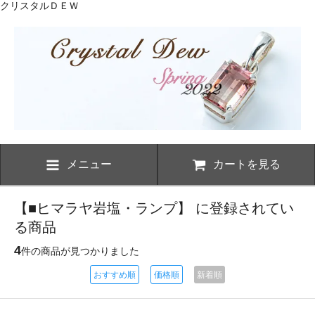
クリスタルＤＥＷ
メニュー
カートを見る
【■ヒマラヤ岩塩・ランプ】 に登録されてい
る商品
4
件の商品が見つかりました
おすすめ順
価格順
新着順