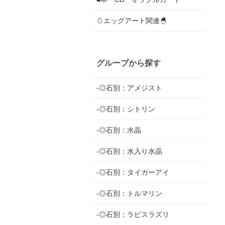
🥚エッグアート関連🐣
グループから探す
-◎石別：アメジスト
-◎石別：シトリン
-◎石別：水晶
-◎石別：水入り水晶
-◎石別：タイガーアイ
-◎石別：トルマリン
-◎石別：ラピスラズリ