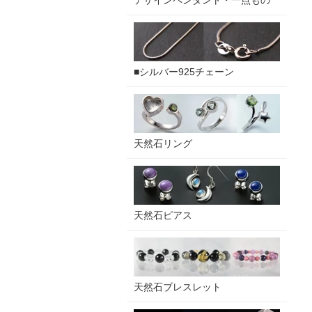
デザインペンダント・一点もの
■シルバー925チェーン
天然石リング
天然石ピアス
天然石ブレスレット