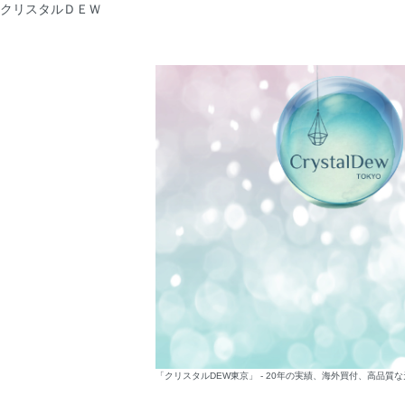
クリスタルＤＥＷ
「クリスタルDEW東京」 - 20年の実績、海外買付、高品質