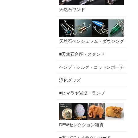
天然石ワンド
天然石ペンジュラム・ダウジング
■天然石台座・スタンド
ヘンプ・シルク・コットンポーチ
浄化グッズ
■ヒマラヤ岩塩・ランプ
DEWセレクション雑貨
■本・CD・オラクルカード