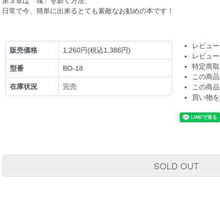
第３章は「魂」を磨く方法、
日常で今、簡単に出来るとても素敵なお勧めの本です！
レビュー
販売価格
1,260円(税込1,386円)
レビュー
特定商取
型番
BO-18
この商品
在庫状況
完売
この商品
買い物を
SOLD OUT