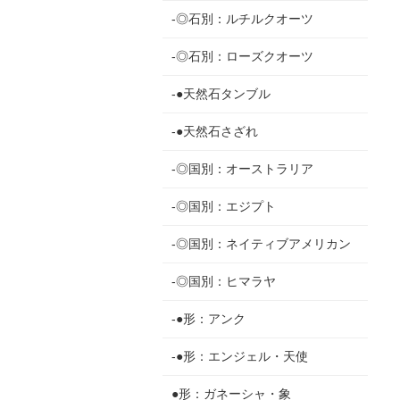
-◎石別：ルチルクオーツ
-◎石別：ローズクオーツ
-●天然石タンブル
-●天然石さざれ
-◎国別：オーストラリア
-◎国別：エジプト
-◎国別：ネイティブアメリカン
-◎国別：ヒマラヤ
-●形：アンク
-●形：エンジェル・天使
●形：ガネーシャ・象