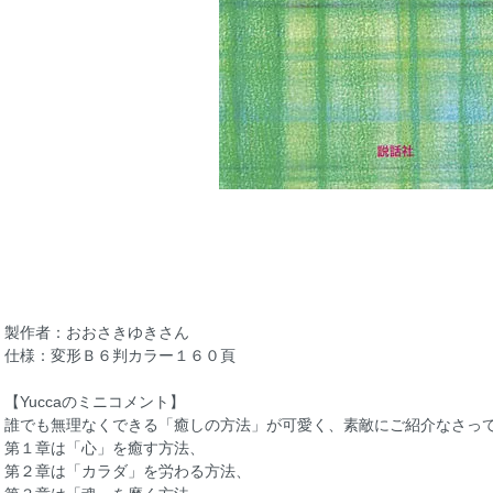
製作者：おおさきゆきさん
仕様：変形Ｂ６判カラー１６０頁
【Yuccaのミニコメント】
誰でも無理なくできる「癒しの方法」が可愛く、素敵にご紹介なさっ
第１章は「心」を癒す方法、
第２章は「カラダ」を労わる方法、