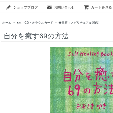
ショップブログ
お問い合わせ
カートを見る
ホーム
>
■本・CD・オラクルカード
>
◆書籍（スピリチュアル関係）
自分を癒す69の方法