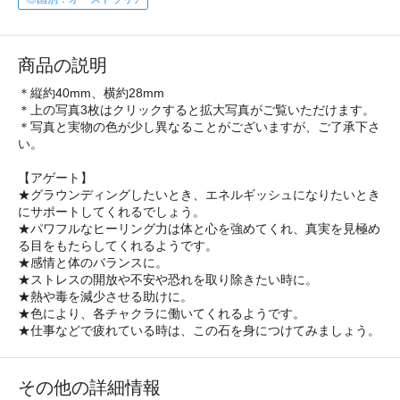
商品の説明
＊縦約40mm、横約28mm
＊上の写真3枚はクリックすると拡大写真がご覧いただけます。
＊写真と実物の色が少し異なることがございますが、ご了承下さ
い。
【アゲート】
★グラウンディングしたいとき、エネルギッシュになりたいとき
にサポートしてくれるでしょう。
★パワフルなヒーリング力は体と心を強めてくれ、真実を見極め
る目をもたらしてくれるようです。
★感情と体のバランスに。
★ストレスの開放や不安や恐れを取り除きたい時に。
★熱や毒を減少させる助けに。
★色により、各チャクラに働いてくれるようです。
★仕事などで疲れている時は、この石を身につけてみましょう。
その他の詳細情報