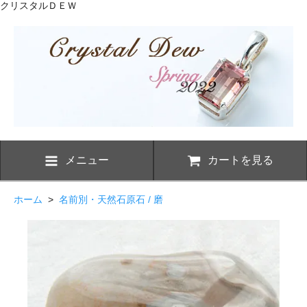
クリスタルＤＥＷ
メニュー
カートを見る
ホーム
>
名前別・天然石原石 / 磨